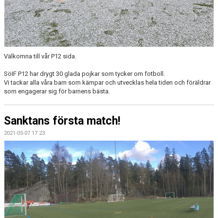
DOKUMENT
KONTAKT
Välkomna till vår P12 sida.
SöIF P12 har drygt 30 glada pojkar som tycker om fotboll.
Vi tackar alla våra barn som kämpar och utvecklas hela tiden och föräldrar
som engagerar sig för barnens bästa.
Sanktans första match!
2021-05-07 17:23