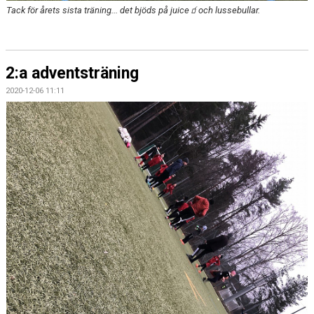
Tack för årets sista träning... det bjöds på juice🧃och lussebullar.
2:a adventsträning
2020-12-06 11:11