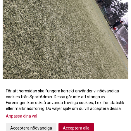
Glada och pigga fötter. Tack för träningen idag!
För att hemsidan ska fungera korrekt använder vi nödvändiga
cookies från SportAdmin. Dessa går inte att stänga av.
Fler nyheter >>
Föreningen kan också använda frivilliga cookies, t.ex. för statistik
eller marknadsföring. Du väljer själv om du vill acceptera dessa.
Anpassa dina val
Cookie-inställningar
Gå till Webbversion
Acceptera nödvändiga
Acceptera alla